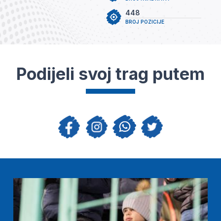
448
BROJ POZICIJE
Podijeli svoj trag putem