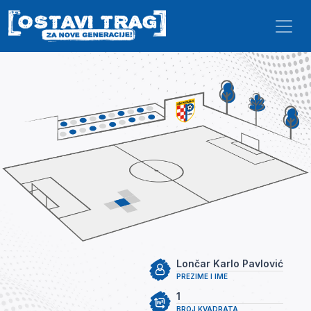
Skip to main content
Lončar Karlo Pavlović
PREZIME I IME
1
BROJ KVADRATA