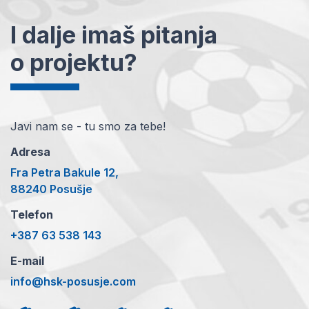
I dalje imaš pitanja
o projektu?
Javi nam se - tu smo za tebe!
Adresa
Fra Petra Bakule 12,
88240 Posušje
Telefon
+387 63 538 143
E-mail
info@hsk-posusje.com