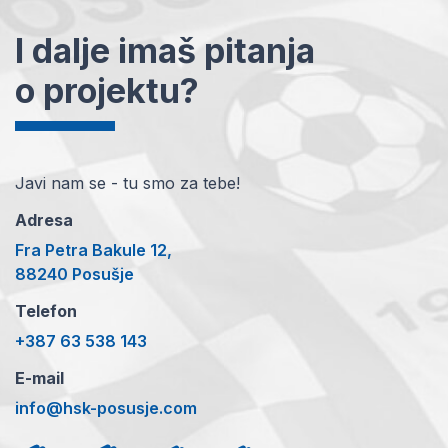
I dalje imaš pitanja
o projektu?
Javi nam se - tu smo za tebe!
Adresa
Fra Petra Bakule 12,
88240 Posušje
Telefon
+387 63 538 143
E-mail
info@hsk-posusje.com