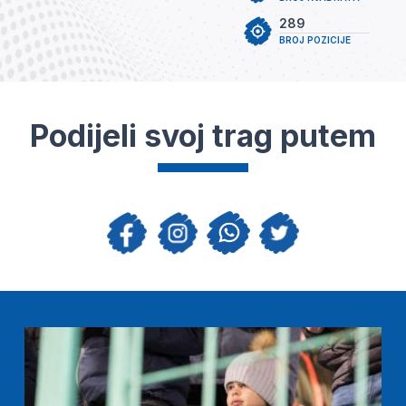
289
BROJ POZICIJE
Podijeli svoj trag putem