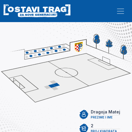
Skip to main content
Dragoja Matej
PREZIME I IME
2
BROJ KVADRATA