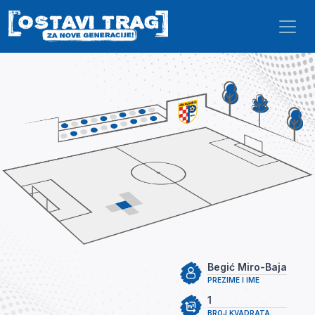
Skip to main content
Begić Miro-Baja
PREZIME I IME
1
BROJ KVADRATA