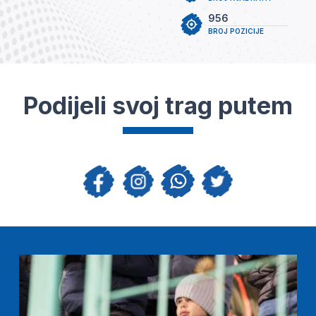
956
BROJ POZICIJE
Podijeli svoj trag putem