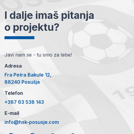
I dalje imaš pitanja
o projektu?
Javi nam se - tu smo za tebe!
Adresa
Fra Petra Bakule 12,
88240 Posušje
Telefon
+387 63 538 143
E-mail
info@hsk-posusje.com