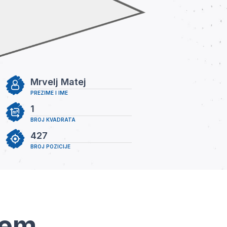
Mrvelj Matej
PREZIME I IME
1
BROJ KVADRATA
427
BROJ POZICIJE
tem