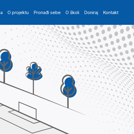
in navigation
na
O projektu
Pronađi sebe
O školi
Doniraj
Kontakt