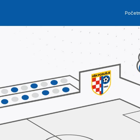
Skip to main content
Ma
Počet