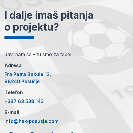
I dalje imaš pitanja
o projektu?
Javi nam se - tu smo za tebe!
Adresa
Fra Petra Bakule 12,
88240 Posušje
Telefon
+387 63 538 143
E-mail
info@hsk-posusje.com