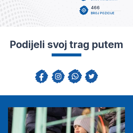
466
BROJ POZICIJE
Podijeli svoj trag putem