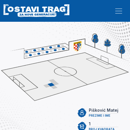
Skip to main content
Pišković Matej
PREZIME I IME
1
BROJ KVADRATA