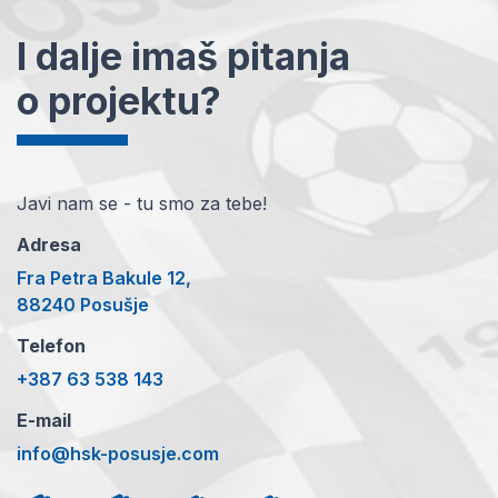
I dalje imaš pitanja
o projektu?
Javi nam se - tu smo za tebe!
Adresa
Fra Petra Bakule 12,
88240 Posušje
Telefon
+387 63 538 143
E-mail
info@hsk-posusje.com