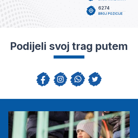
6274
BROJ POZICIJE
Podijeli svoj trag putem