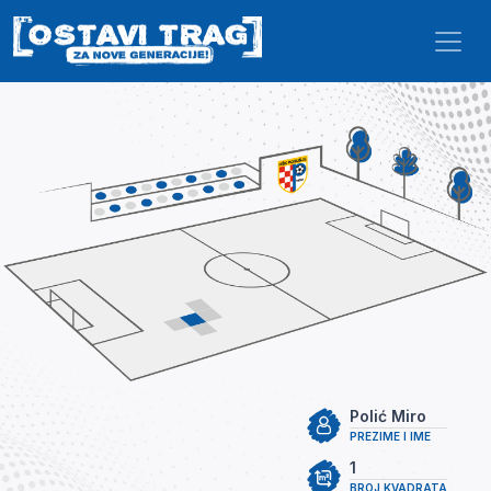
Skip to main content
Polić Miro
PREZIME I IME
1
BROJ KVADRATA