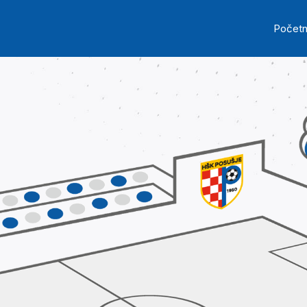
Skip to main content
Ma
Počet