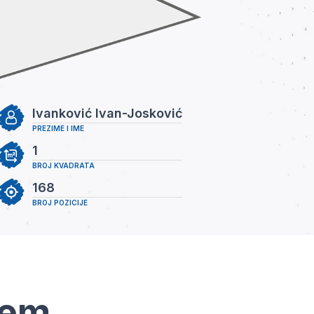
Ivanković Ivan-Josković
PREZIME I IME
1
BROJ KVADRATA
168
BROJ POZICIJE
tem