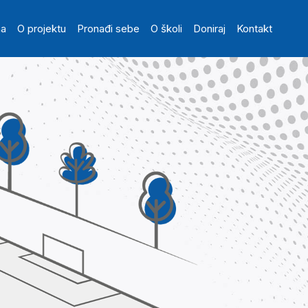
in navigation
na
O projektu
Pronađi sebe
O školi
Doniraj
Kontakt