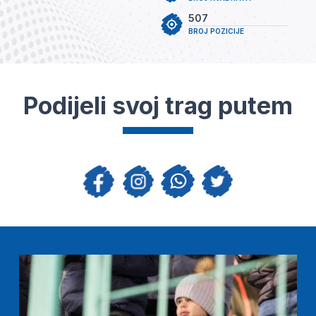
507
BROJ POZICIJE
Podijeli svoj trag putem