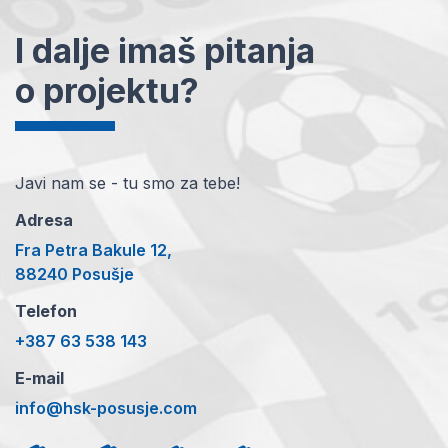
I dalje imaš pitanja
o projektu?
Javi nam se - tu smo za tebe!
Adresa
Fra Petra Bakule 12,
88240 Posušje
Telefon
+387 63 538 143
E-mail
info@hsk-posusje.com