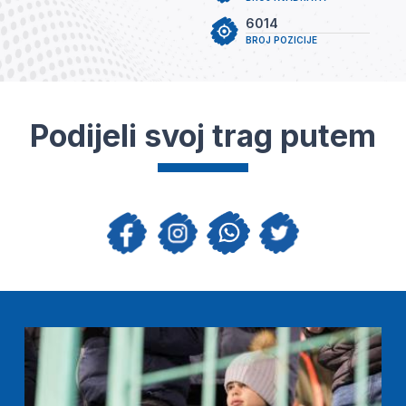
6014
BROJ POZICIJE
Podijeli svoj trag putem