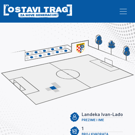
Skip to main content
Landeka Ivan-Lađo
PREZIME I IME
1
BROJ KVADRATA