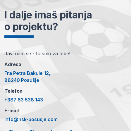
I dalje imaš pitanja
o projektu?
Javi nam se - tu smo za tebe!
Adresa
Fra Petra Bakule 12,
88240 Posušje
Telefon
+387 63 538 143
E-mail
info@hsk-posusje.com