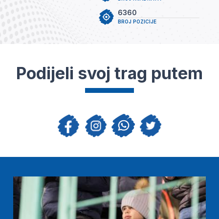
6360
BROJ POZICIJE
Podijeli svoj trag putem