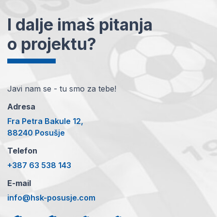
I dalje imaš pitanja
o projektu?
Javi nam se - tu smo za tebe!
Adresa
Fra Petra Bakule 12,
88240 Posušje
Telefon
+387 63 538 143
E-mail
info@hsk-posusje.com