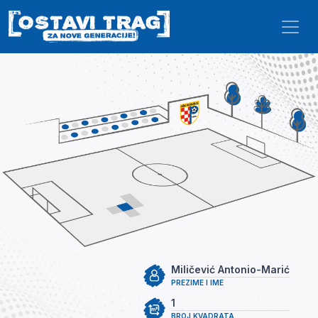
Skip to main content
Miličević Antonio-Marić
PREZIME I IME
1
BROJ KVADRATA