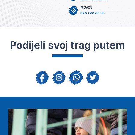
6263
BROJ POZICIJE
Podijeli svoj trag putem