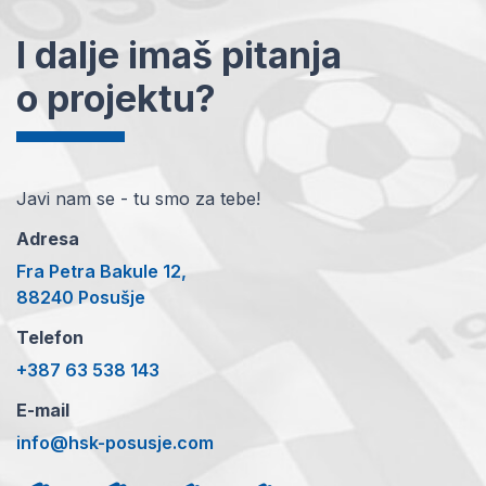
I dalje imaš pitanja
o projektu?
Javi nam se - tu smo za tebe!
Adresa
Fra Petra Bakule 12,
88240 Posušje
Telefon
+387 63 538 143
E-mail
info@hsk-posusje.com