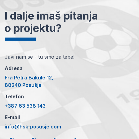
I dalje imaš pitanja
o projektu?
Javi nam se - tu smo za tebe!
Adresa
Fra Petra Bakule 12,
88240 Posušje
Telefon
+387 63 538 143
E-mail
info@hsk-posusje.com