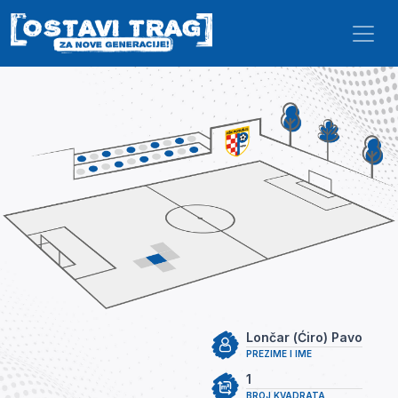
Skip to main content
Lončar (Ćiro) Pavo
PREZIME I IME
1
BROJ KVADRATA