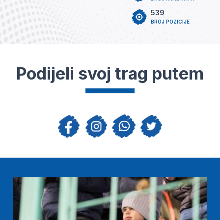
539
BROJ POZICIJE
Podijeli svoj trag putem