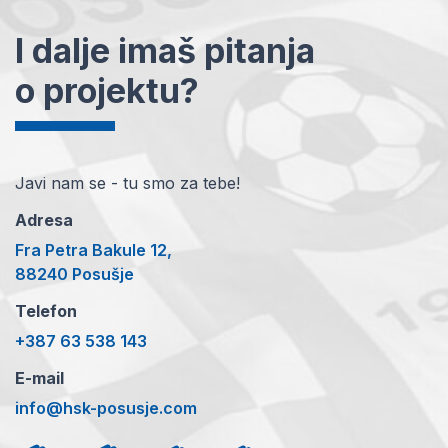
I dalje imaš pitanja
o projektu?
Javi nam se - tu smo za tebe!
Adresa
Fra Petra Bakule 12,
88240 Posušje
Telefon
+387 63 538 143
E-mail
info@hsk-posusje.com