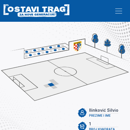
Skip to main content
Ilinković Silvio
PREZIME I IME
1
BROJ KVADRATA