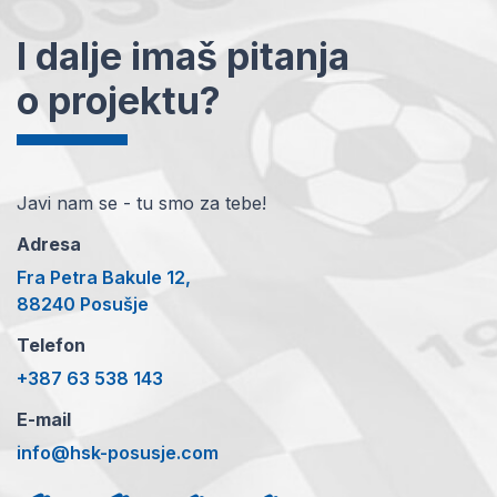
I dalje imaš pitanja
o projektu?
Javi nam se - tu smo za tebe!
Adresa
Fra Petra Bakule 12,
88240 Posušje
Telefon
+387 63 538 143
E-mail
info@hsk-posusje.com