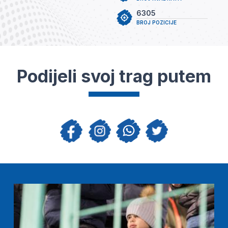
6305
BROJ POZICIJE
Podijeli svoj trag putem