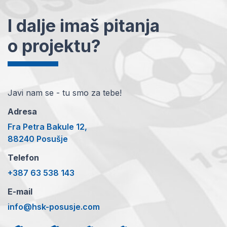
I dalje imaš pitanja
o projektu?
Javi nam se - tu smo za tebe!
Adresa
Fra Petra Bakule 12,
88240 Posušje
Telefon
+387 63 538 143
E-mail
info@hsk-posusje.com