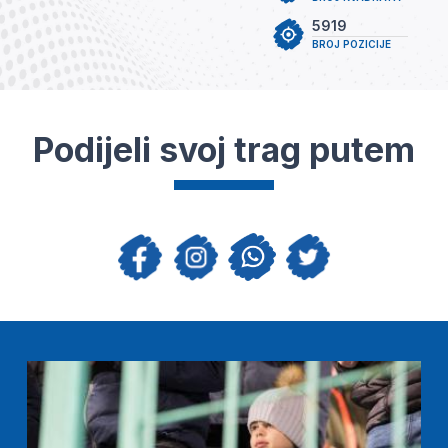
5919
BROJ POZICIJE
Podijeli svoj trag putem