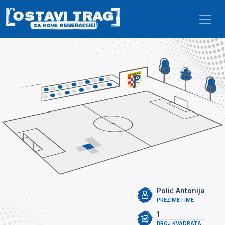
Skip to main content
Polić Antonija
PREZIME I IME
1
BROJ KVADRATA