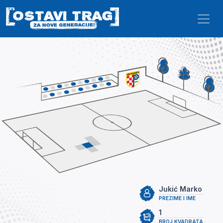
Skip to main content
Jukić Marko
PREZIME I IME
1
BROJ KVADRATA