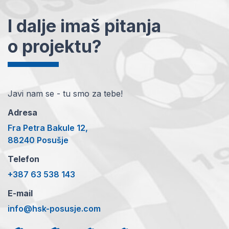
I dalje imaš pitanja
o projektu?
Javi nam se - tu smo za tebe!
Adresa
Fra Petra Bakule 12,
88240 Posušje
Telefon
+387 63 538 143
E-mail
info@hsk-posusje.com