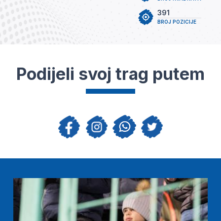
391
BROJ POZICIJE
Podijeli svoj trag putem