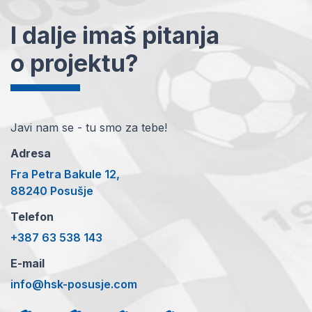
I dalje imaš pitanja
o projektu?
Javi nam se - tu smo za tebe!
Adresa
Fra Petra Bakule 12,
88240 Posušje
Telefon
+387 63 538 143
E-mail
info@hsk-posusje.com