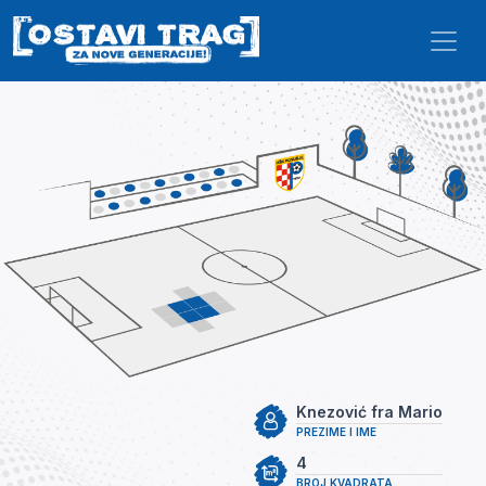
Skip to main content
Knezović fra Mario
PREZIME I IME
4
BROJ KVADRATA