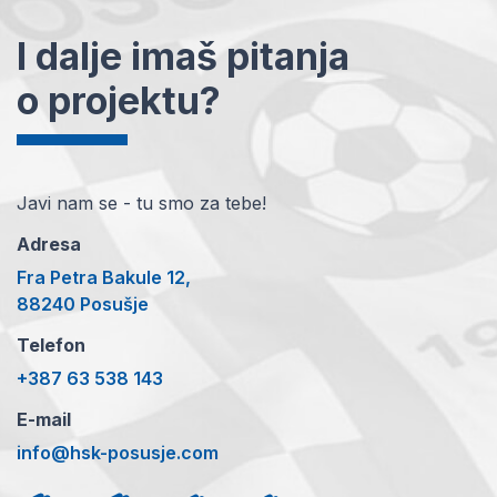
I dalje imaš pitanja
o projektu?
Javi nam se - tu smo za tebe!
Adresa
Fra Petra Bakule 12,
88240 Posušje
Telefon
+387 63 538 143
E-mail
info@hsk-posusje.com