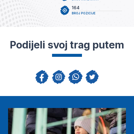
164
BROJ POZICIJE
Podijeli svoj trag putem