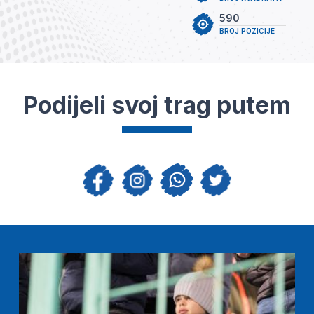
590
BROJ POZICIJE
Podijeli svoj trag putem