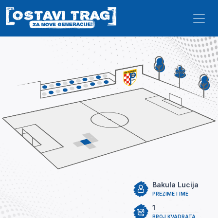
Skip to main content
Bakula Lucija
PREZIME I IME
1
BROJ KVADRATA