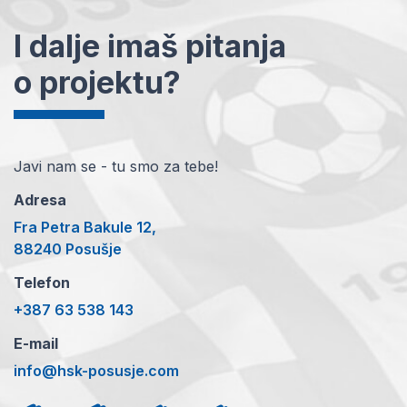
I dalje imaš pitanja
o projektu?
Javi nam se - tu smo za tebe!
Adresa
Fra Petra Bakule 12,
88240 Posušje
Telefon
+387 63 538 143
E-mail
info@hsk-posusje.com