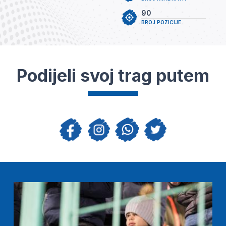
90
BROJ POZICIJE
Podijeli svoj trag putem