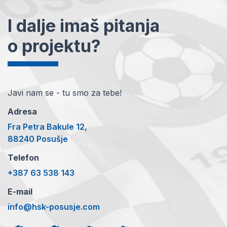
I dalje imaš pitanja
o projektu?
Javi nam se - tu smo za tebe!
Adresa
Fra Petra Bakule 12,
88240 Posušje
Telefon
+387 63 538 143
E-mail
info@hsk-posusje.com