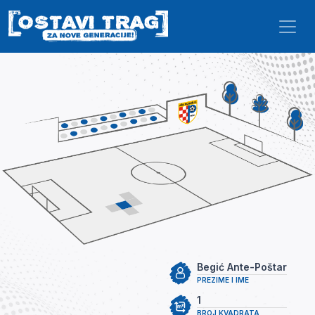
Skip to main content
Begić Ante-Poštar
PREZIME I IME
1
BROJ KVADRATA