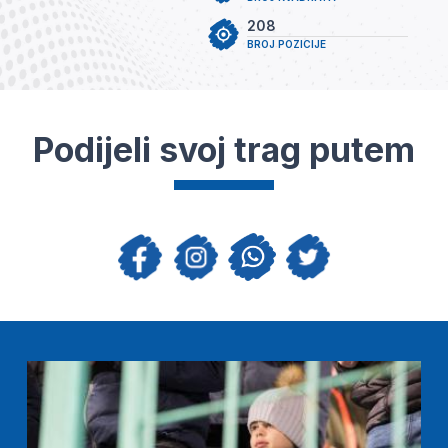
208
BROJ POZICIJE
Podijeli svoj trag putem