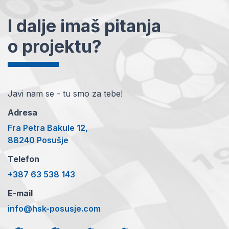
I dalje imaš pitanja
o projektu?
Javi nam se - tu smo za tebe!
Adresa
Fra Petra Bakule 12,
88240 Posušje
Telefon
+387 63 538 143
E-mail
info@hsk-posusje.com