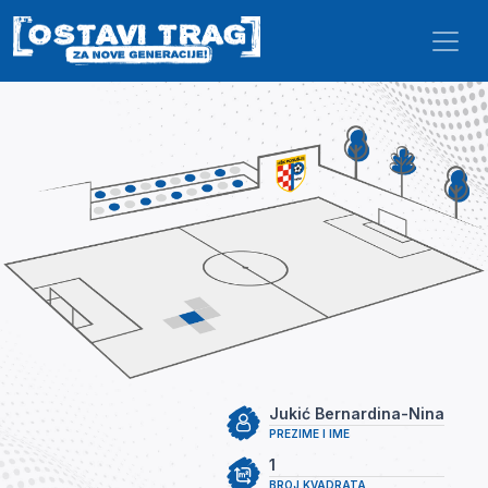
Skip to main content
Jukić Bernardina-Nina
PREZIME I IME
1
BROJ KVADRATA