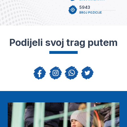
5943
BROJ POZICIJE
Podijeli svoj trag putem