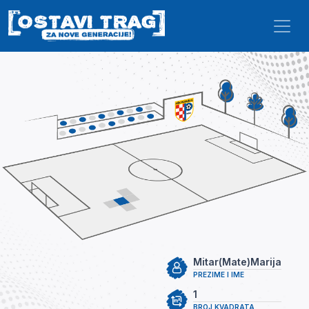
Skip to main content
Mitar(Mate)Marija
PREZIME I IME
1
BROJ KVADRATA