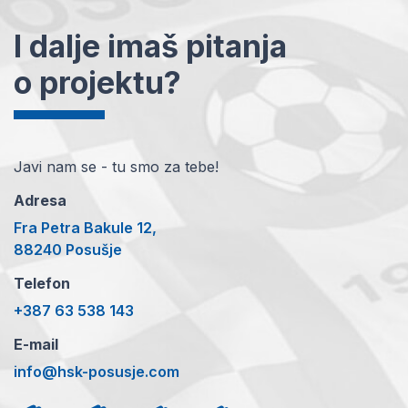
I dalje imaš pitanja
o projektu?
Javi nam se - tu smo za tebe!
Adresa
Fra Petra Bakule 12,
88240 Posušje
Telefon
+387 63 538 143
E-mail
info@hsk-posusje.com