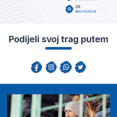
26
BROJ POZICIJE
Podijeli svoj trag putem