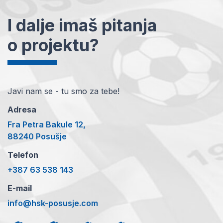
I dalje imaš pitanja
o projektu?
Javi nam se - tu smo za tebe!
Adresa
Fra Petra Bakule 12,
88240 Posušje
Telefon
+387 63 538 143
E-mail
info@hsk-posusje.com