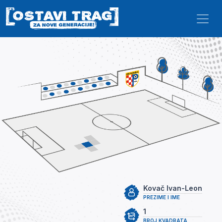
Skip to main content
Kovač Ivan-Leon
PREZIME I IME
1
BROJ KVADRATA