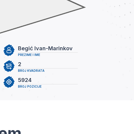
Begić Ivan-Marinkov
PREZIME I IME
2
BROJ KVADRATA
5924
BROJ POZICIJE
tem