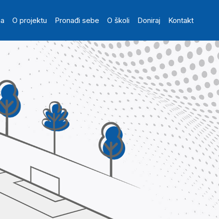
in navigation
na
O projektu
Pronađi sebe
O školi
Doniraj
Kontakt