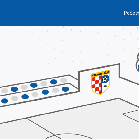
Skip to main content
Ma
Počet