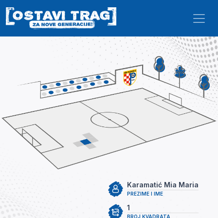
Skip to main content
Karamatić Mia Maria
PREZIME I IME
1
BROJ KVADRATA