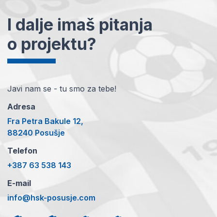
I dalje imaš pitanja
o projektu?
Javi nam se - tu smo za tebe!
Adresa
Fra Petra Bakule 12,
88240 Posušje
Telefon
+387 63 538 143
E-mail
info@hsk-posusje.com