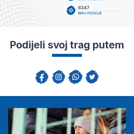
6347
BROJ POZICIJE
Podijeli svoj trag putem