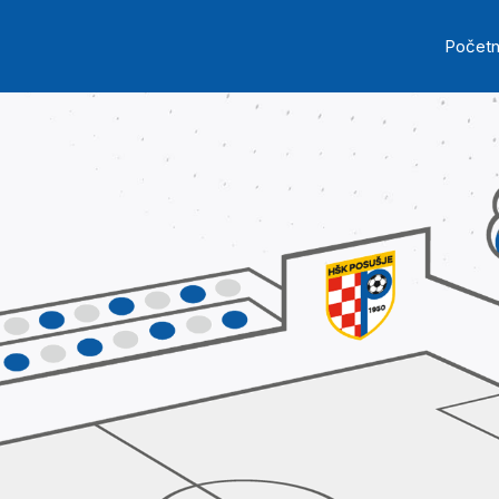
Skip to main content
Ma
Počet