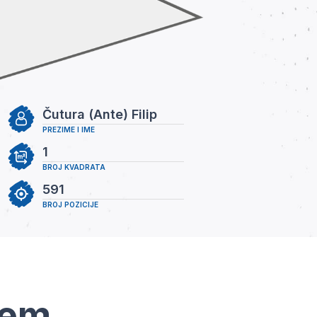
Čutura (Ante) Filip
PREZIME I IME
1
BROJ KVADRATA
591
BROJ POZICIJE
tem