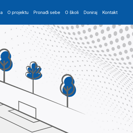
in navigation
na
O projektu
Pronađi sebe
O školi
Doniraj
Kontakt