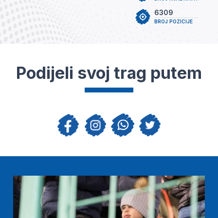
6309
BROJ POZICIJE
Podijeli svoj trag putem