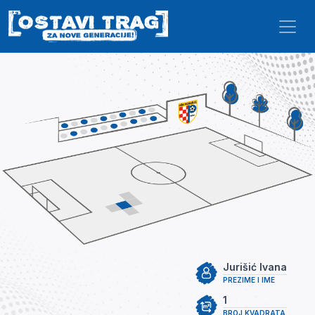
Skip to main content
Jurišić Ivana
PREZIME I IME
1
BROJ KVADRATA