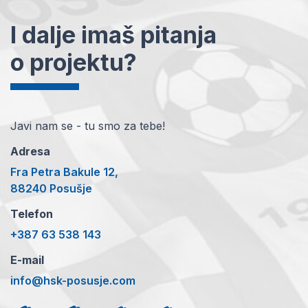
I dalje imaš pitanja
o projektu?
Javi nam se - tu smo za tebe!
Adresa
Fra Petra Bakule 12,
88240 Posušje
Telefon
+387 63 538 143
E-mail
info@hsk-posusje.com