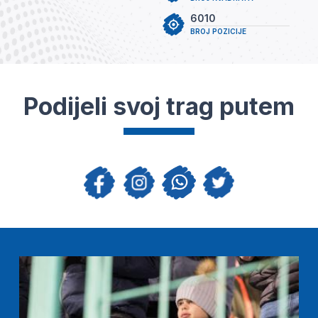
6010
BROJ POZICIJE
Podijeli svoj trag putem