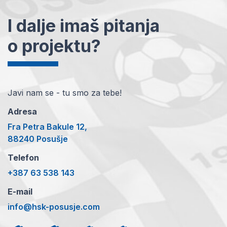
I dalje imaš pitanja
o projektu?
Javi nam se - tu smo za tebe!
Adresa
Fra Petra Bakule 12,
88240 Posušje
Telefon
+387 63 538 143
E-mail
info@hsk-posusje.com