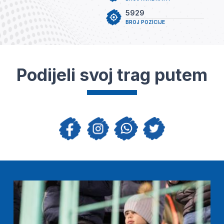
5929
BROJ POZICIJE
Podijeli svoj trag putem