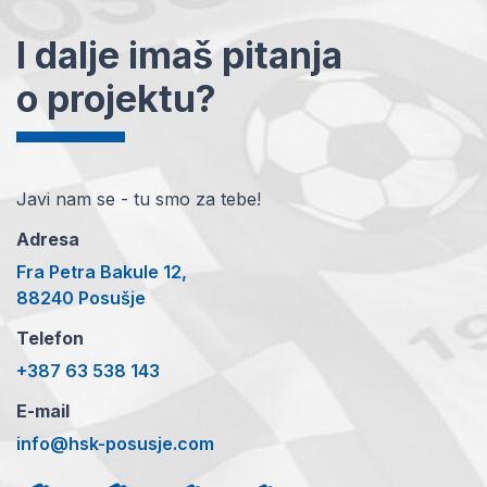
I dalje imaš pitanja
o projektu?
Javi nam se - tu smo za tebe!
Adresa
Fra Petra Bakule 12,
88240 Posušje
Telefon
+387 63 538 143
E-mail
info@hsk-posusje.com