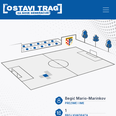
Skip to main content
Begić Mario-Marinkov
PREZIME I IME
1
BROJ KVADRATA