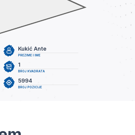
Kukić Ante
PREZIME I IME
1
BROJ KVADRATA
5994
BROJ POZICIJE
tem