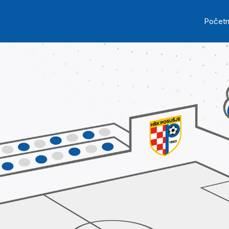
Skip to main content
Ma
Počet