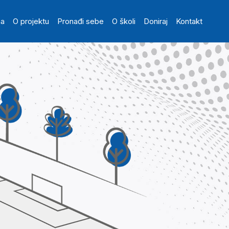
in navigation
na
O projektu
Pronađi sebe
O školi
Doniraj
Kontakt