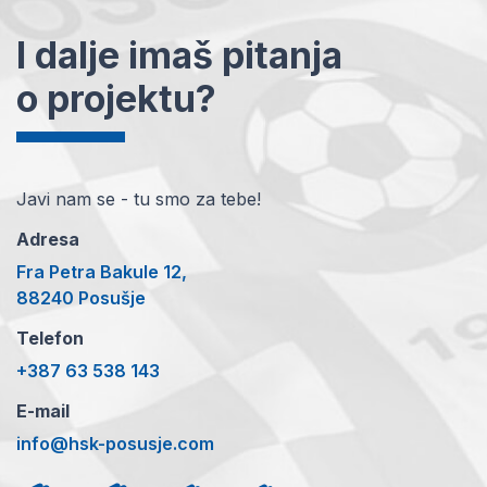
I dalje imaš pitanja
o projektu?
Javi nam se - tu smo za tebe!
Adresa
Fra Petra Bakule 12,
88240 Posušje
Telefon
+387 63 538 143
E-mail
info@hsk-posusje.com