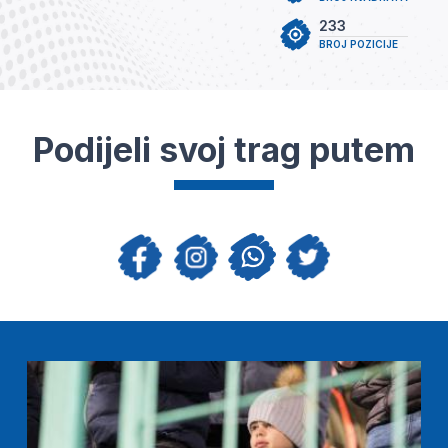
233
BROJ POZICIJE
Podijeli svoj trag putem