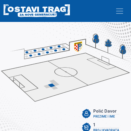
Skip to main content
Polić Davor
PREZIME I IME
1
BROJ KVADRATA