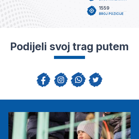
1559
BROJ POZICIJE
Podijeli svoj trag putem