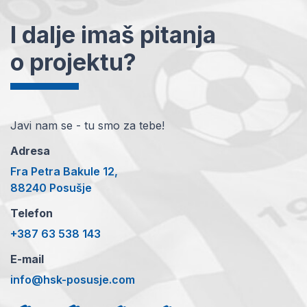
I dalje imaš pitanja
o projektu?
Javi nam se - tu smo za tebe!
Adresa
Fra Petra Bakule 12,
88240 Posušje
Telefon
+387 63 538 143
E-mail
info@hsk-posusje.com