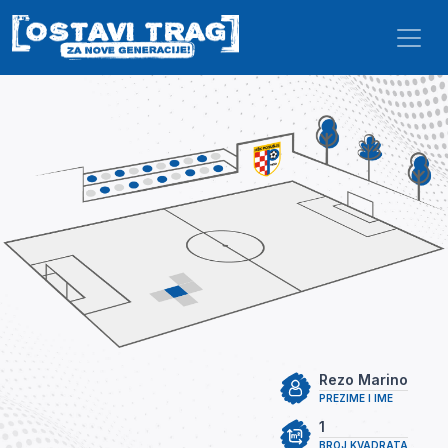
Skip to main content
Rezo Marino
PREZIME I IME
1
BROJ KVADRATA