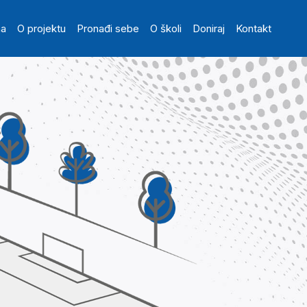
in navigation
na
O projektu
Pronađi sebe
O školi
Doniraj
Kontakt