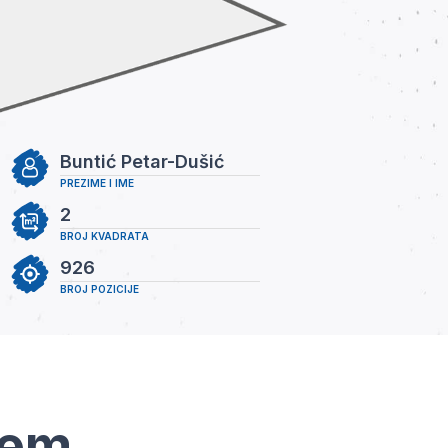
Buntić Petar-Dušić
PREZIME I IME
2
BROJ KVADRATA
926
BROJ POZICIJE
tem