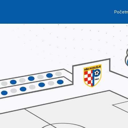
Skip to main content
Ma
Počet