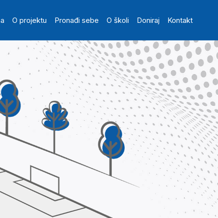
in navigation
na
O projektu
Pronađi sebe
O školi
Doniraj
Kontakt