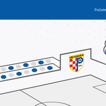
Skip to main content
Ma
Počet