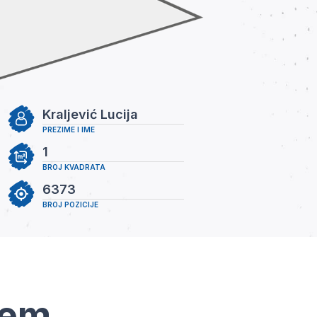
Kraljević Lucija
PREZIME I IME
1
BROJ KVADRATA
6373
BROJ POZICIJE
tem