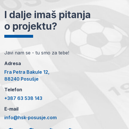
I dalje imaš pitanja
o projektu?
Javi nam se - tu smo za tebe!
Adresa
Fra Petra Bakule 12,
88240 Posušje
Telefon
+387 63 538 143
E-mail
info@hsk-posusje.com