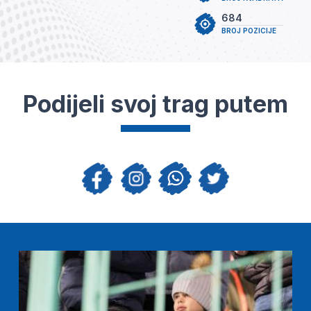
684
BROJ POZICIJE
Podijeli svoj trag putem