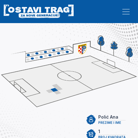
Skip to main content
Polić Ana
PREZIME I IME
1
BROJ KVADRATA