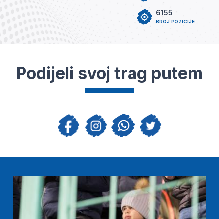
6155
BROJ POZICIJE
Podijeli svoj trag putem