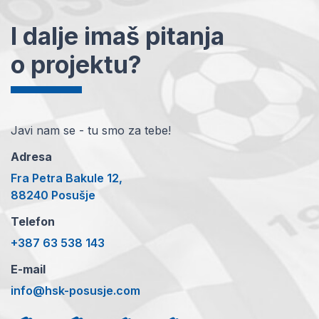
I dalje imaš pitanja
o projektu?
Javi nam se - tu smo za tebe!
Adresa
Fra Petra Bakule 12,
88240 Posušje
Telefon
+387 63 538 143
E-mail
info@hsk-posusje.com